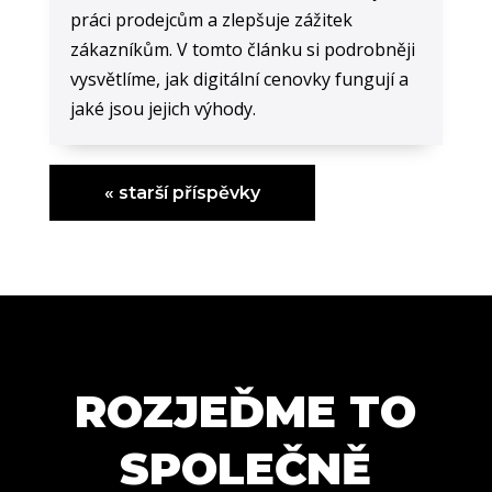
práci prodejcům a zlepšuje zážitek
zákazníkům. V tomto článku si podrobněji
vysvětlíme, jak digitální cenovky fungují a
jaké jsou jejich výhody.
« starší příspěvky
ROZJEĎME TO
SPOLEČNĚ