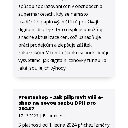
způsob zobrazování cen v obchodech a
supermarketech, kdy se namísto
tradičních papírových štítků používají
digitální displeje. Tyto displeje umožňují
snadné aktualizace cen, což usnadňuje
práci prodejcům a zlepšuje zážitek
zákazníkům. V tomto článku si podrobněji
vysvětlíme, jak digitální cenovky fungují a
jaké jsou jejich výhody.
Prestashop – Jak připravit váš e-
shop na novou sazbu DPH pro
2024?
17.12.2023
|
E-commerce
S platností od 1. ledna 2024 přichází změny